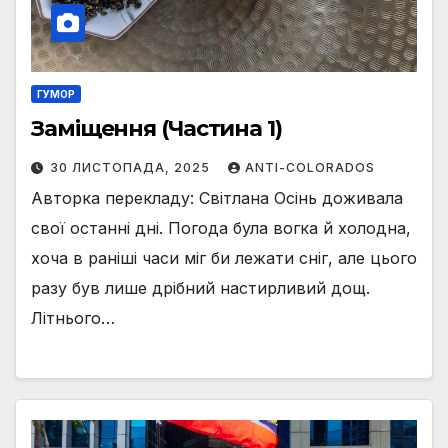
ГУМОР
Заміщення (Частина 1)
30 ЛИСТОПАДА, 2025
ANTI-COLORADOS
Авторка перекладу: Світлана Осінь доживала
свої останні дні. Погода була вогка й холодна,
хоча в раніші часи міг би лежати сніг, але цього
разу був лише дрібний настирливий дощ.
Літнього…