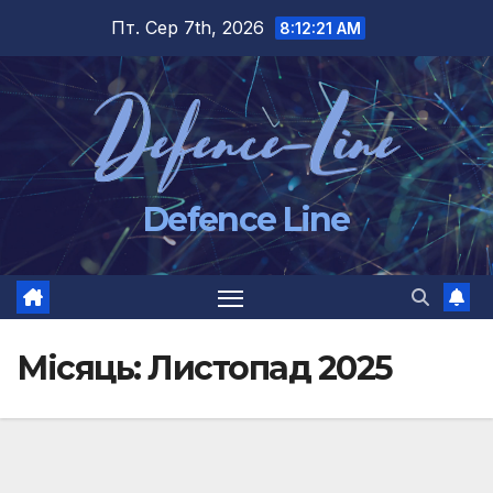
Перейти
Пт. Сер 7th, 2026
8:12:23 AM
до
вмісту
Defence Line
Місяць:
Листопад 2025