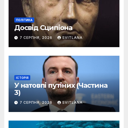
ПОЛІТИКА
Досвід Сципіона
7 СЕРПНЯ, 2026
SVITLANA
ІСТОРІЯ
У натовпі путіних (Частина
3)
7 СЕРПНЯ, 2026
SVITLANA