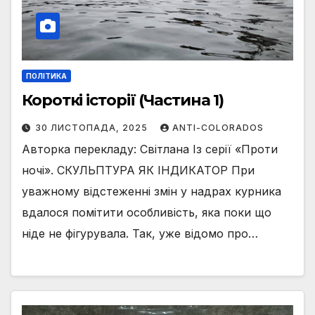
ПОЛІТИКА
Короткі історії (Частина 1)
30 ЛИСТОПАДА, 2025
ANTI-COLORADOS
Авторка перекладу: Світлана Із серії «Проти
ночі». СКУЛЬПТУРА ЯК ІНДИКАТОР При
уважному відстеженні змін у надрах курника
вдалося помітити особливість, яка поки що
ніде не фігурувала. Так, уже відомо про…