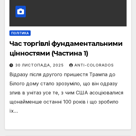
ПОЛІТИКА
Час торгівлі фундаментальними
цінностями (Частина 1)
30 ЛИСТОПАДА, 2025
ANTI-COLORADOS
Відразу після другого пришестя Трампа до
Білого дому стало зрозуміло, що він одразу
злив в унітаз усе те, з чим США асоціювалися
щонайменше останні 100 років і що зробило
їх…