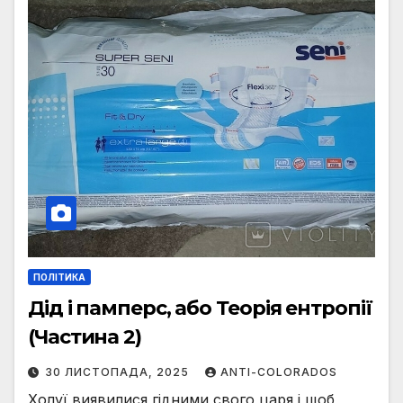
ПОЛІТИКА
Дід і памперс, або Теорія ентропії
(Частина 2)
30 ЛИСТОПАДА, 2025
ANTI-COLORADOS
Холуї виявилися гідними свого царя і щоб