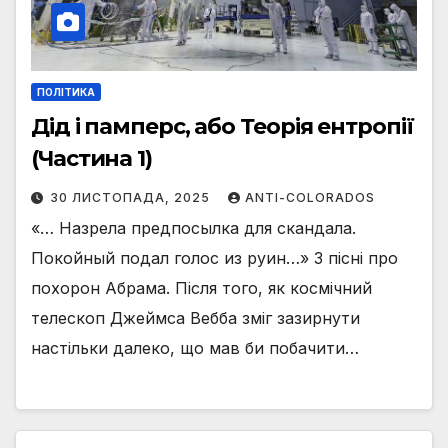
ПОЛІТИКА
Дід і памперс, або Теорія ентропії
(Частина 1)
30 ЛИСТОПАДА, 2025
ANTI-COLORADOS
«… Назрела предпосылка для скандала.
Покойный подал голос из руин…» З пісні про
похорон Абрама. Після того, як космічний
телескоп Джеймса Вебба зміг зазирнути
настільки далеко, що мав би побачити…