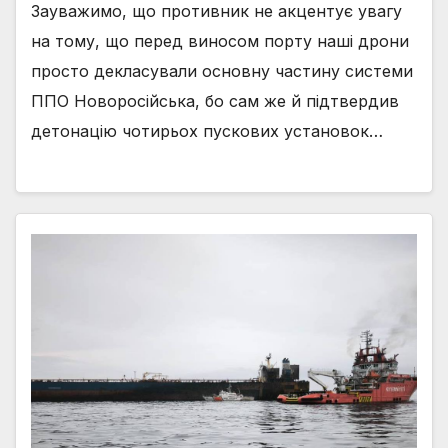
Зауважимо, що противник не акцентує увагу
на тому, що перед виносом порту наші дрони
просто декласували основну частину системи
ППО Новоросійська, бо сам же й підтвердив
детонацію чотирьох пускових установок…