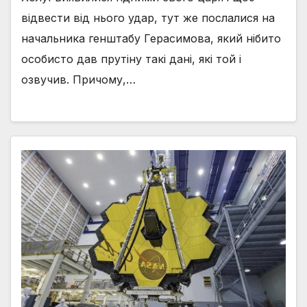
відвести від нього удар, тут же послалися на
начальника генштабу Герасимова, який нібито
особисто дав прутіну такі дані, які той і
озвучив. Причому,…