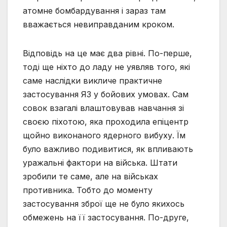
атомне бомбардування і зараз там
вважається невиправданим кроком.
Відповідь на це має два рівні. По-перше,
тоді ще ніхто до ладу не уявляв того, які
саме наслідки викличе практичне
застосування ЯЗ у бойових умовах. Сам
совок взагалі влаштовував навчання зі
своєю піхотою, яка проходила епіцентр
щойно виконаного ядерного вибуху. Їм
було важливо подивитися, як впливають
уражальні фактори на війська. Штати
зробили те саме, але на військах
противника. Тобто до моменту
застосування зброї ще не було якихось
обмежень на її застосування. По-друге,