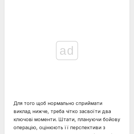
ad
Для того щоб нормально сприймати
виклад нижче, треба чітко засвоїти два
ключові моменти. Штати, плануючи бойову
операцію, оцінюють її перспективи з