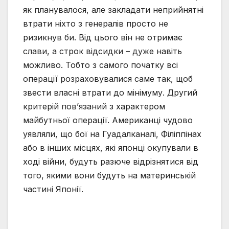
як планувалося, але закладати неприйнятні
втрати ніхто з генералів просто не
ризикнув би. Від цього він не отримає
слави, а строк відсидки – дуже навіть
можливо. Тобто з самого початку всі
операції розраховувалися саме так, щоб
звести власні втрати до мінімуму. Другий
критерій пов’язаний з характером
майбутньої операції. Американці чудово
уявляли, що бої на Гуадалканалі, Філіппінах
або в інших місцях, які японці окупували в
ході війни, будуть разюче відрізнятися від
того, якими вони будуть на материнській
частині Японії.