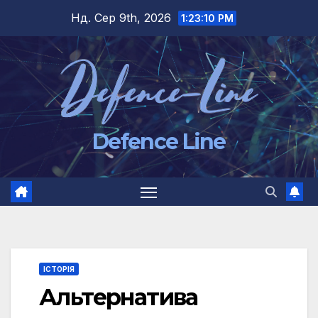
Перейти
Нд. Сер 9th, 2026
1:23:11 PM
до
вмісту
Defence Line
ІСТОРІЯ
Альтернатива