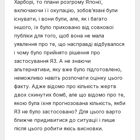
Харборі, то плани розгрому Японії,
включаючи її окупацію, зобов’язані були
існувати, і вони були, але, як і багато
іншого, їх було приховано від совкової
публіки для того, щоб вона не мала
уявлення про те, що насправді відбувалося
і чому було прийнято рішення про
застосування ЯЗ. А не знаючи
альтернативи, яку вже було підготовлено,
неможливо навіть розпочати оцінку цього
факту. Адже відомо про кількість жертв
двох скинутих бомб, але що відомо про те,
якою була їхня прогнозована кількість, якби
ЯЗ не було застосовано? Для цього варто
ближче придивитися до ситуації і лише
після цього робити якісь висновки.