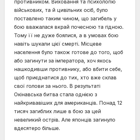
противником. Виховання та психологію
військових, та й цивільних осіб, було
поставлено таким чином, що загибель у
бою вважалася вкрай почесною та гідною.
Тому її не дуже боялися, а в умовах бою
навіть шукали цієї смерті. Місцеве
населення було також готове до того, щоб
або загинути за імператора, хоч якось
нашкодивши противнику, або вбити себе,
щоб приєднатися до тих, хто вже склав
свої голови за нього. В результаті
Окінавська битва стала однією з
найкривавіших для американців. Понад 12
тисяч загиблих лише в бою за цей
невеликий острів. Але японців загинуло
вдесятеро більше.