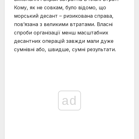
Кому, як не совкам, було відомо, що
морський десант – ризикована справа,
пов’язана з великими втратами. Власні
спроби організації менш масштабних
десантних операцій завжди мали дуже
сумнівні або, швидше, сумні результати.
ad