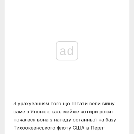
ad
З урахуванням того що Штати вели війну
саме з Японією вже майже чотири роки і
почалася вона з нападу останньої на базу
Тихоокеанського флоту США в Перл-