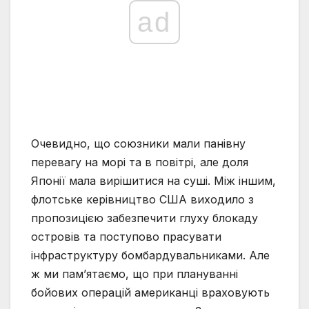
ad
Очевидно, що союзники мали панівну
перевагу на морі та в повітрі, але доля
Японії мала вирішитися на суші. Між іншим,
флотське керівництво США виходило з
пропозицією забезпечити глуху блокаду
островів та поступово прасувати
інфраструктуру бомбардувальниками. Але
ж ми пам’ятаємо, що при плануванні
бойових операцій американці враховують