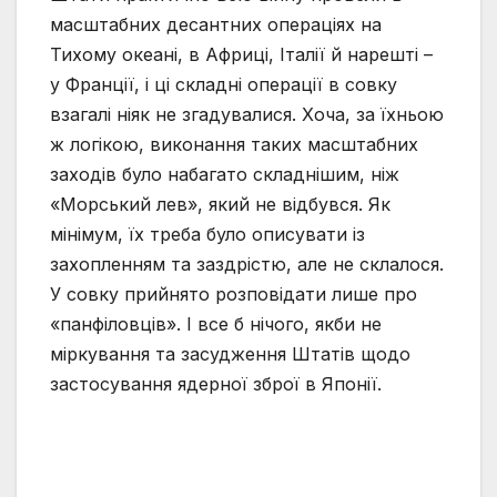
масштабних десантних операціях на
Тихому океані, в Африці, Італії й нарешті –
у Франції, і ці складні операції в совку
взагалі ніяк не згадувалися. Хоча, за їхньою
ж логікою, виконання таких масштабних
заходів було набагато складнішим, ніж
«Морський лев», який не відбувся. Як
мінімум, їх треба було описувати із
захопленням та заздрістю, але не склалося.
У совку прийнято розповідати лише про
«панфіловців». І все б нічого, якби не
міркування та засудження Штатів щодо
застосування ядерної зброї в Японії.