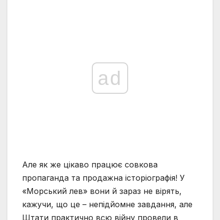
ad
Але як же цікаво працює совкова
пропаганда та продажна історіографія! У
«Морський лев» вони й зараз не вірять,
кажучи, що це – непідйомне завдання, але
Штати практично всю війну провели в