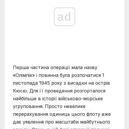
ad
Перша частина операції мала назву
«Олімпік» і повинна була розпочатися 1
листопада 1945 року з висадки на острів
Кюсю. Для її проведення розгорталося
найбільше в історії військово-морське
угруповання. Просто невелике
перерахування одиниць цього флоту вже
дає уявлення про масштаби майбутнього