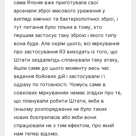
сама Японія вже приготувала свої
арсенали зброї масового ураження у
вигляді хімічної та бактеріологічної зброї, і
тут питання було тільки в тому, хто
першим застосує таку зброю і якого типу
вона буде. Але окрім цього, всі міркування
про застосування ЯЗ виходять із того, що
Штати заздалегідь спланували таку атаку,
йшли саме до цього моменту весь час
ведення бойових дій і застосували її
одразу по готовності. Чомусь саме в
совкових міркуваннях немає згадки про те,
що планували робити Штати, якби в
їхньому розпорядженні не було таких
нових боєприпасів або якби вони
спрацювали не з тим ефектом, про який
нам тепер відомо.