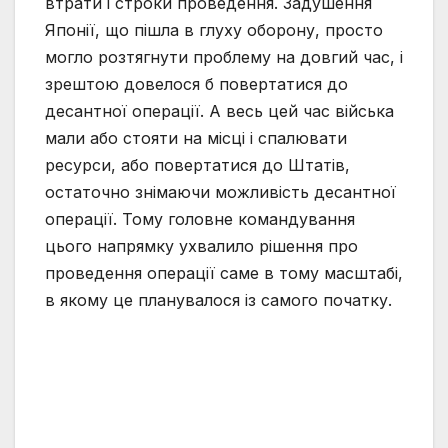
втрати і строки проведення. Задушення
Японії, що пішла в глуху оборону, просто
могло розтягнути проблему на довгий час, і
зрештою довелося б повертатися до
десантної операції. А весь цей час війська
мали або стояти на місці і спалювати
ресурси, або повертатися до Штатів,
остаточно знімаючи можливість десантної
операції. Тому головне командування
цього напрямку ухвалило рішення про
проведення операції саме в тому масштабі,
в якому це планувалося із самого початку.