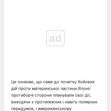
ad
Це означає, що саме до початку бойових
дій проти материнської частини Японії
протиборчі сторони планували свої дії,
виходячи з протилежних і навіть полярних
передумов, і американському