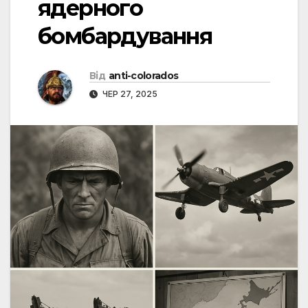
ядерного
бомбардування
Від
anti-colorados
ЧЕР 27, 2025