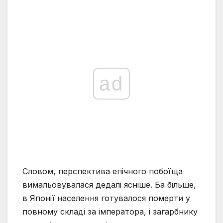
ad
Словом, перспектива епічного побоїща
вимальовувалася дедалі ясніше. Ба більше,
в Японії населення готувалося померти у
повному складі за імператора, і загарбнику