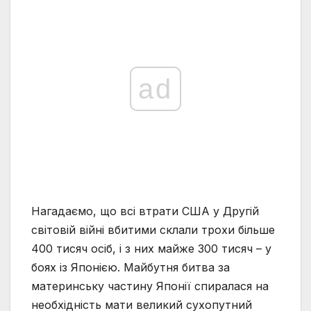
ad
Нагадаємо, що всі втрати США у Другій
світовій війні вбитими склали трохи більше
400 тисяч осіб, і з них майже 300 тисяч – у
боях із Японією. Майбутня битва за
материнську частину Японії спиралася на
необхідність мати великий сухопутний