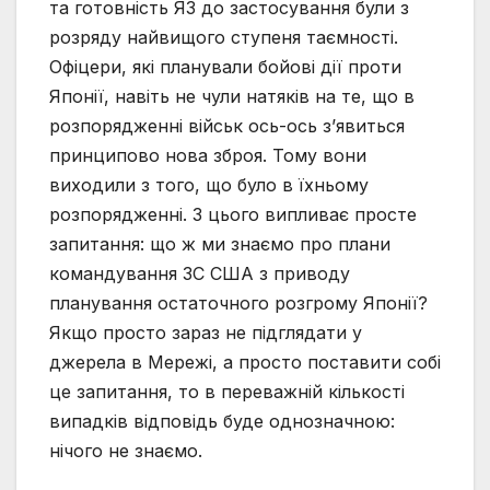
та готовність ЯЗ до застосування були з
розряду найвищого ступеня таємності.
Офіцери, які планували бойові дії проти
Японії, навіть не чули натяків на те, що в
розпорядженні військ ось-ось з’явиться
принципово нова зброя. Тому вони
виходили з того, що було в їхньому
розпорядженні. З цього випливає просте
запитання: що ж ми знаємо про плани
командування ЗС США з приводу
планування остаточного розгрому Японії?
Якщо просто зараз не підглядати у
джерела в Мережі, а просто поставити собі
це запитання, то в переважній кількості
випадків відповідь буде однозначною:
нічого не знаємо.