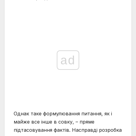
ad
Однак таке формулювання питання, як і
майже все інше в совку, – пряме
підтасовування фактів. Насправді розробка