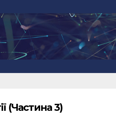
ї (Частина 3)