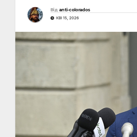
Від
anti-colorados
КВІ 15, 2026