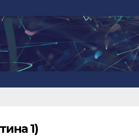
тина 1)