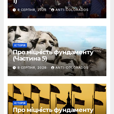
1)
8 СЕРПНЯ, 2026
ANTI-COLORADOS
ІСТОРІЯ
Про міцність фундаменту
(Частина 5)
8 СЕРПНЯ, 2026
ANTI-COLORADOS
ІСТОРІЯ
Про міцність фундаменту