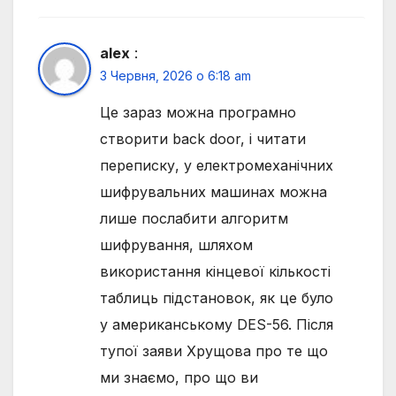
alex
:
3 Червня, 2026 о 6:18 am
Це зараз можна програмно
створити back door, і читати
переписку, у електромеханічних
шифрувальних машинах можна
лише послабити алгоритм
шифрування, шляхом
використання кінцевої кількості
таблиць підстановок, як це було
у американському DES-56. Після
тупої заяви Хрущова про те що
ми знаємо, про що ви