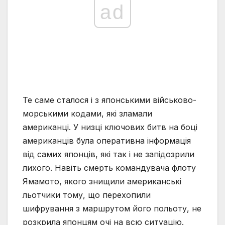
ad
Те саме сталося і з японськими військово-
морськими кодами, які зламали
американці. У низці ключових битв на боці
американців була оперативна інформація
від самих японців, які так і не запідозрили
лихого. Навіть смерть командувача флоту
Ямамото, якого знищили американські
льотчики тому, що перехопили
шифрування з маршрутом його польоту, не
розкрила японцям очі на всю ситуацію.