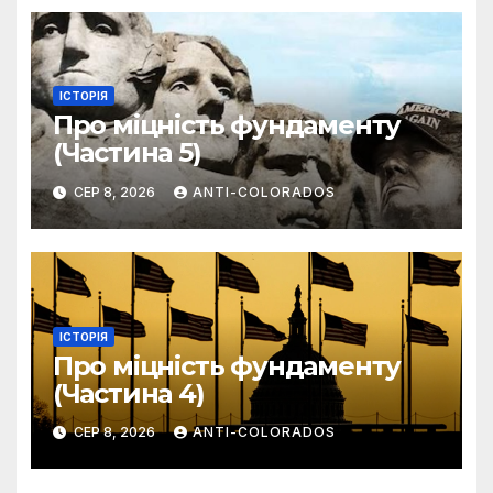
ІСТОРІЯ
Про міцність фундаменту
(Частина 5)
СЕР 8, 2026
ANTI-COLORADOS
ІСТОРІЯ
Про міцність фундаменту
(Частина 4)
СЕР 8, 2026
ANTI-COLORADOS