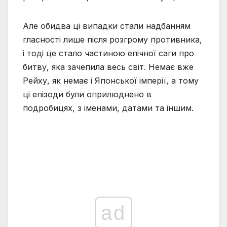
Але обидва ці випадки стали надбанням
гласності лише після розгрому противника,
і тоді це стало частиною епічної саги про
битву, яка зачепила весь світ. Немає вже
Рейху, як немає і Японської імперії, а тому
ці епізоди були оприлюднено в
подробицях, з іменами, датами та іншим.
ad