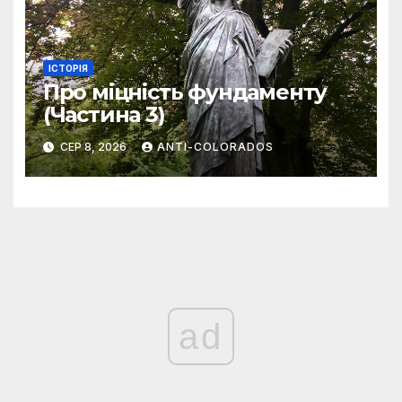
ІСТОРІЯ
Про міцність фундаменту
(Частина 3)
СЕР 8, 2026
ANTI-COLORADOS
ad