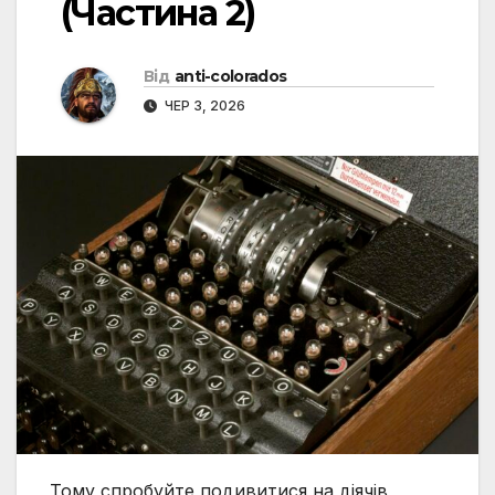
(Частина 2)
Від
anti-colorados
ЧЕР 3, 2026
Тому спробуйте подивитися на діячів,