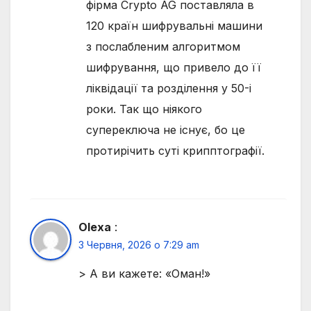
фірма Crypto AG поставляла в
120 країн шифрувальні машини
з послабленим алгоритмом
шифрування, що привело до її
ліквідації та розділення у 50-і
роки. Так що ніякого
супереключа не існує, бо це
протирічить суті крипптографії.
Olexa
:
3 Червня, 2026 о 7:29 am
> А ви кажете: «Оман!»