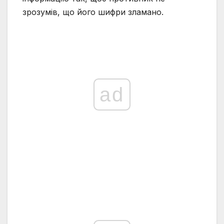
зрозумів, що його шифри зламано.
ad