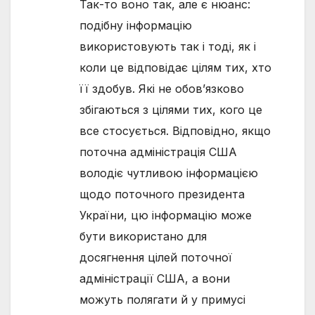
Так-то воно так, але є нюанс:
подібну інформацію
використовують так і тоді, як і
коли це відповідає цілям тих, хто
її здобув. Які не обов’язково
збігаються з цілями тих, кого це
все стосується. Відповідно, якщо
поточна адміністрація США
володіє чутливою інформацією
щодо поточного президента
України, цю інформацію може
бути використано для
досягнення цілей поточної
адміністрації США, а вони
можуть полягати й у примусі