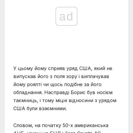
ad
У цьому йому сприяв уряд США, який не
випускав його з поля зору і виплачував
йому роялті чи щось подібне за його
обладнання. Насправді Борис був носієм
таємниць, і тому міцні відносини з урядом
США були взаємними.
Словом, на початку 50-х американська