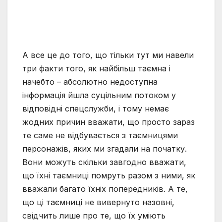
А все це до того, що тільки тут ми навели
три факти того, як найбільш таємна і
начебто – абсолютно недоступна
інформація йшла суцільним потоком у
відповідні спецслужби, і тому немає
жодних причин вважати, що просто зараз
те саме не відбувається з таємницями
персонажів, яких ми згадали на початку.
Вони можуть скільки завгодно вважати,
що їхні таємниці помруть разом з ними, як
вважали багато їхніх попередників. А те,
що ці таємниці не вивернуто назовні,
свідчить лише про те, що їх уміють