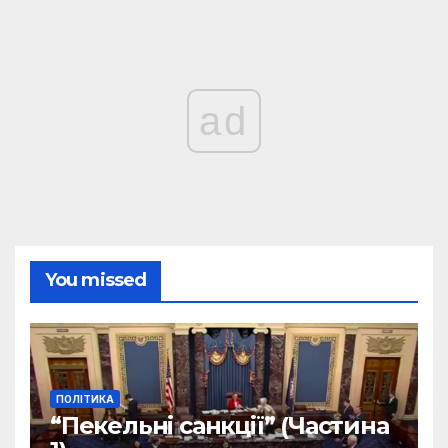
ad
You missed
ПОЛІТИКА
“Пекельні санкції” (Частина