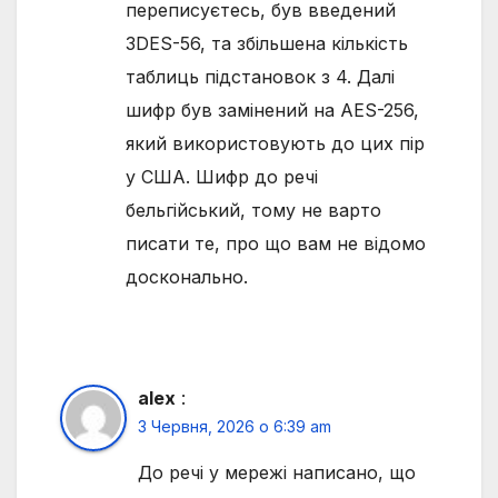
переписуєтесь, був введений
3DES-56, та збільшена кількість
таблиць підстановок з 4. Далі
шифр був замінений на АЕS-256,
який використовують до цих пір
у США. Шифр до речі
бельгійський, тому не варто
писати те, про що вам не відомо
досконально.
alex
:
3 Червня, 2026 о 6:39 am
До речі у мережі написано, що