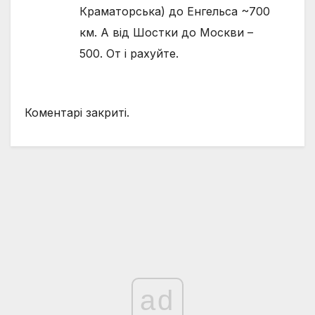
Краматорська) до Енгельса ~700
км. А від Шостки до Москви –
500. От і рахуйте.
Коментарі закриті.
ad