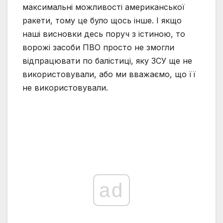
максимальні можливості американської
ракети, тому це було щось інше. І якщо
наші висновки десь поруч з істиною, то
ворожі засоби ПВО просто не змогли
відпрацювати по балістиці, яку ЗСУ ще не
використовували, або ми вважаємо, що її
не використовували.
ad