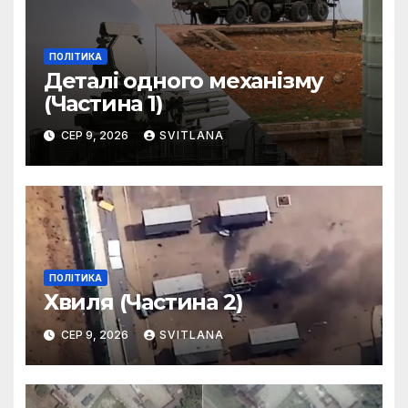
ПОЛІТИКА
Деталі одного механізму
(Частина 1)
СЕР 9, 2026
SVITLANA
ПОЛІТИКА
Хвиля (Частина 2)
СЕР 9, 2026
SVITLANA