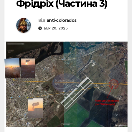
Фрідріх (Частина 3)
Від
anti-colorados
БЕР 20, 2025