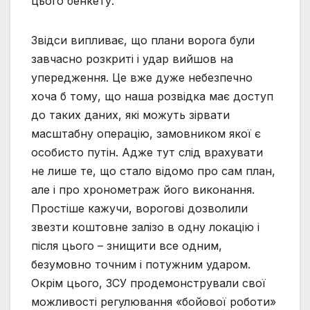
цього бенкету.
Звідси випливає, що плани ворога були
завчасно розкриті і удар вийшов на
упередження. Це вже дуже небезпечно
хоча б тому, що наша розвідка має доступ
до таких даних, які можуть зірвати
масштабну операцію, замовником якої є
особисто путін. Адже тут слід врахувати
не лише те, що стало відомо про сам план,
але і про хронометраж його виконання.
Простіше кажучи, ворогові дозволили
звезти коштовне залізо в одну локацію і
після цього – знищити все одним,
безумовно точним і потужним ударом.
Окрім цього, ЗСУ продемонстрували свої
можливості регулювання «бойової роботи»