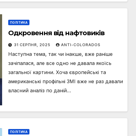
ПОЛІТИКА
Одкровення від нафтовиків
31 СЕРПНЯ, 2025
ANTI-COLORADOS
Наступна тема, так чи інакше, вже раніше
зачіпалася, але все одно не давала якоїсь
загальної картини. Хоча європейські та
американські профільні ЗМІ вже не раз давали
власний аналіз по даній…
ПОЛІТИКА