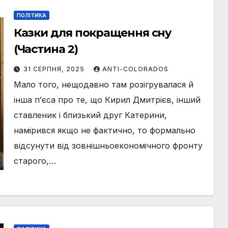
ПОЛІТИКА
Казки для покращення сну
(Частина 2)
31 СЕРПНЯ, 2025
ANTI-COLORADOS
Мало того, нещодавно там розігрувалася й
інша п’єса про те, що Кирил Дмитрієв, інший
ставленик і близький друг Катерини,
намірився якщо не фактично, то формально
відсунути від зовнішньоекономічного фронту
старого,…