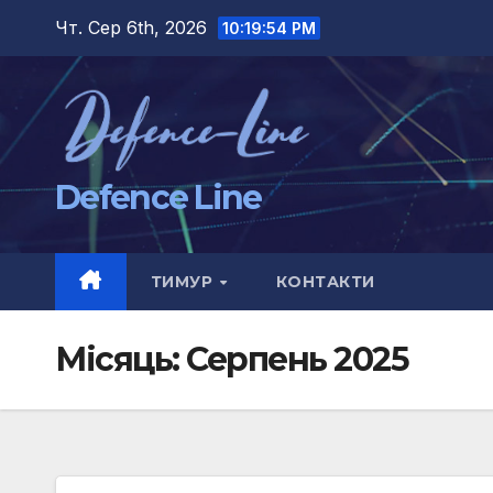
Перейти
Чт. Сер 6th, 2026
10:19:55 PM
до
вмісту
Defence Line
ТИМУР
КОНТАКТИ
Місяць:
Серпень 2025