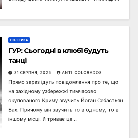
ПОЛІТИКА
ГУР: Сьогодні в клюбі будуть
танці
31 СЕРПНЯ, 2025
ANTI-COLORADOS
Прямо зараз ідуть повідомлення про те, що
на західному узбережжі тимчасово
окупованого Криму звучить Йоган Себастьян
Бах. Причому він звучить то в одному, то в
іншому місці, й триває це…