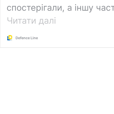
спостерігали, а іншу ча
Просто
Читати далі
казка
Defence Line