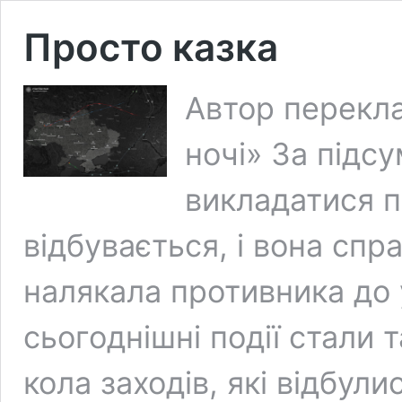
Просто казка
Автор переклад
ночі» За підсу
викладатися п
відбувається, і вона спр
налякала противника до 
сьогоднішні події стали 
кола заходів, які відбул